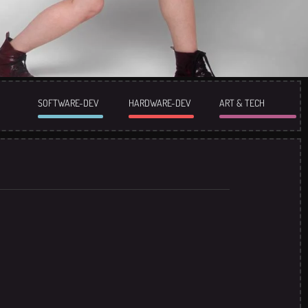
SOFTWARE-DEV
HARDWARE-DEV
ART & TECH