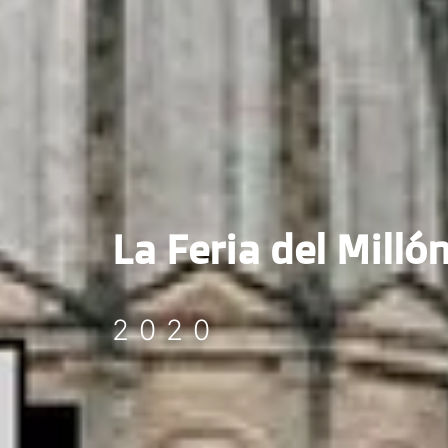
La Feria del Milló
2020