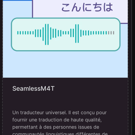
SeamlessM4T
Un traducteur universel. Il est conçu pour
fournir une traduction de haute qualité,
permettant à des personnes issues de
communautés linguistiques différentes de