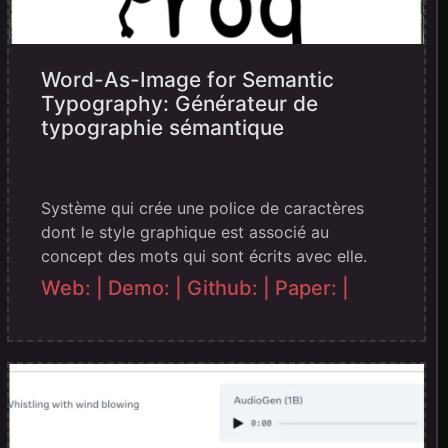
Word-As-Image for Semantic
Typography: Générateur de
typographie sémantique
Système qui crée une police de caractères
dont le style graphique est associé au
concept des mots qui sont écrits avec elle.
Web: |
Demo: |
Github: |
Paper: |