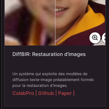
DiffBIR: Restauration d’images
Un système qui exploite des modèles de
diffusion texte-image préalablement formés
pour la restauration d'images.
ColabPro |
Github |
Paper |