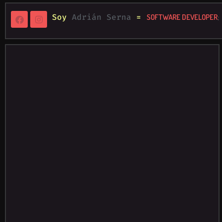
Soy
Adrián Serna
=
SOFTWARE