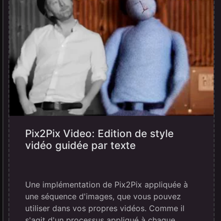
Pix2Pix Video: Edition de style
vidéo guidée par texte
Une implémentation de Pix2Pix appliquée à
une séquence d'images, que vous pouvez
utiliser dans vos propres vidéos. Comme il
s'agit d'un processus appliqué à chaque