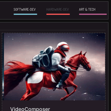
SOFTWARE-DEV
HARDWARE-DEV
ART & TECH
VideoComposer