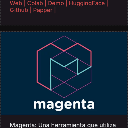
Web |
Colab |
Demo |
HuggingFace |
Github |
Papper |
Magenta: Una herramienta que utiliza