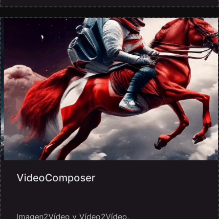
VideoComposer
Imagen2Vídeo y Vídeo2Vídeo.