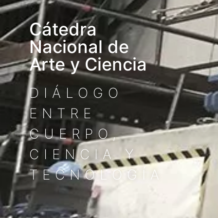
Cátedra
Nacional de
Arte y Ciencia
DIÁLOGO
ENTRE
CUERPO,
CIENCIA Y
TECNOLOGÍA