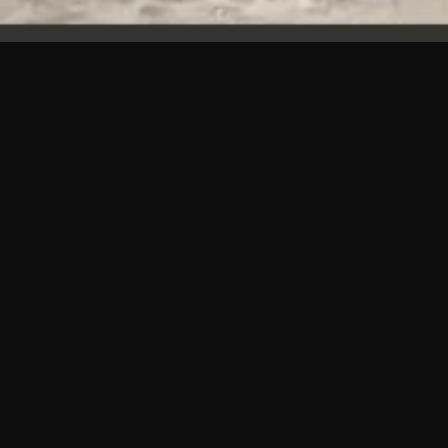
Una charla sobre la
forma y el propósito